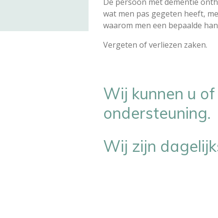
De persoon met dementie ontho
wat men pas gegeten heeft, men
waarom men een bepaalde hande
Vergeten of verliezen zaken.
Wij kunnen u of
ondersteuning.
Wij zijn dageli