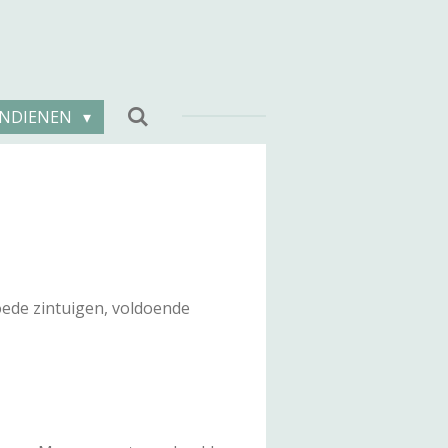
INDIENEN
ede zintuigen, voldoende