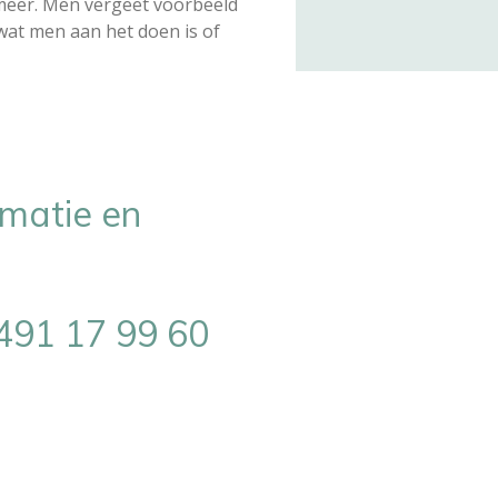
meer. Men vergeet voorbeeld
wat men aan het doen is of
rmatie en
0491 17 99 60