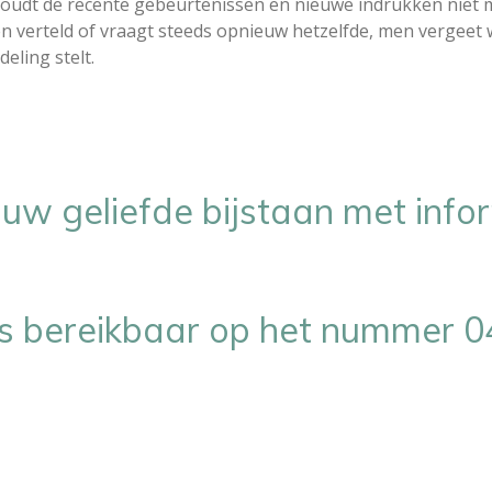
udt de recente gebeurtenissen en nieuwe indrukken niet 
 verteld of vraagt steeds opnieuw hetzelfde, men vergeet 
ling stelt.
 uw geliefde bijstaan met info
jks bereikbaar op het nummer 