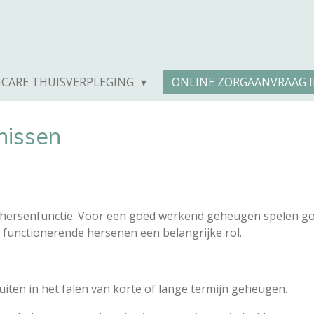
ICARE THUISVERPLEGING
ONLINE ZORGAANVRAAG 
nissen
hersenfunctie. Voor een goed werkend geheugen spelen go
 functionerende hersenen een belangrijke rol.
iten in het falen van korte of lange termijn geheugen.