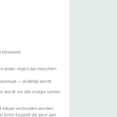
n klaslokaal.
een ander object dat misschien
aslokaal — duidelijk wordt.
et wordt om alle stukjes samen
t elkaar verbonden worden.
et brein koppelt die geur aan