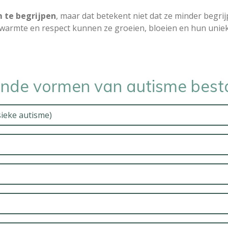
m te begrijpen
, maar dat betekent niet dat ze minder begrij
warmte en respect kunnen ze groeien, bloeien en hun unieke
ende vormen van autisme best
ieke autisme)