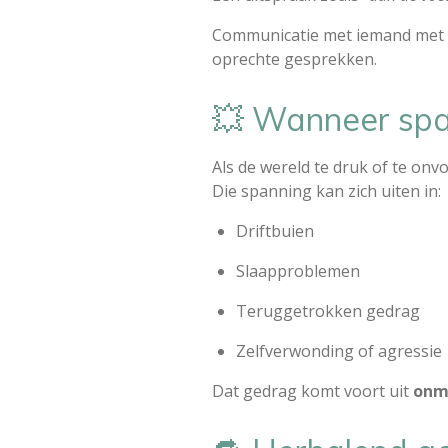
Communicatie met iemand met aut
oprechte gesprekken.
💥 Wanneer spa
Als de wereld te druk of te on
Die spanning kan zich uiten in:
Driftbuien
Slaapproblemen
Teruggetrokken gedrag
Zelfverwonding of agressie
Dat gedrag komt voort uit
onm