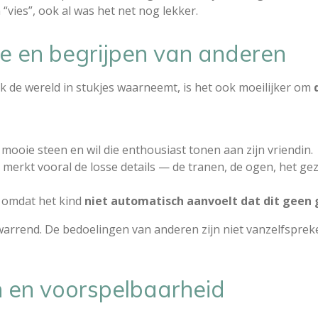
en “vies”, ook al was het net nog lekker.
e en begrijpen van anderen
 de wereld in stukjes waarneemt, is het ook moeilijker om
mooie steen en wil die enthousiast tonen aan zijn vriendin.
 merkt vooral de losse details — de tranen, de ogen, het gez
r omdat het kind
niet automatisch aanvoelt dat dit geen 
warrend. De bedoelingen van anderen zijn niet vanzelfspreke
 en voorspelbaarheid