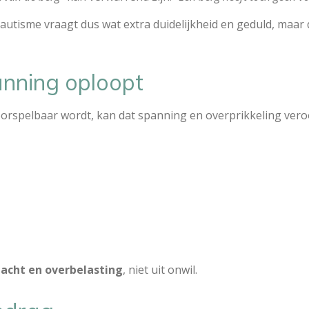
isme vraagt dus wat extra duidelijkheid en geduld, maar dat
nning oploopt
voorspelbaar wordt, kan dat spanning en overprikkeling ver
acht en overbelasting
, niet uit onwil.