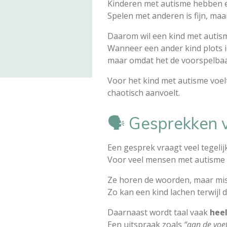
Kinderen met autisme hebben 
Spelen met anderen is fijn, ma
Daarom wil een kind met auti
Wanneer een ander kind plots i
maar omdat het de voorspelbaar
Voor het kind met autisme voelt
chaotisch aanvoelt.
🗣️ Gesprekken 
Een gesprek vraagt veel tegelij
Voor veel mensen met autisme 
Ze horen de woorden, maar miss
Zo kan een kind lachen terwijl 
Daarnaast wordt taal vaak
heel
Een uitspraak zoals
“aan de voe