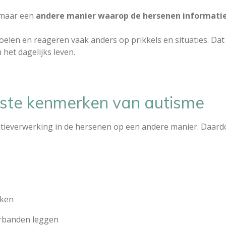
, maar een
andere manier waarop de hersenen informati
elen en reageren vaak anders op prikkels en situaties. Da
het dagelijks leven.
kste kenmerken van autisme
matieverwerking in de hersenen op een andere manier. Daar
nken
erbanden leggen