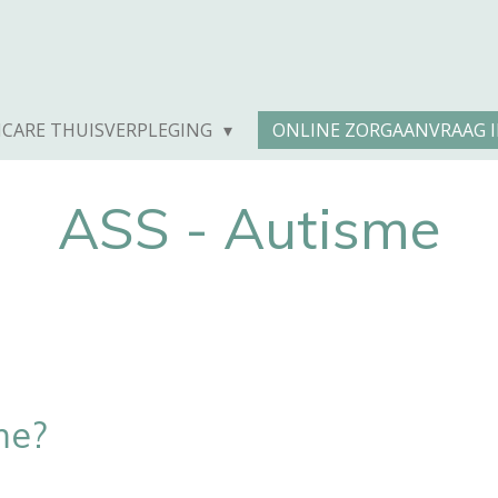
ICARE THUISVERPLEGING
ONLINE ZORGAANVRAAG 
ASS - Autisme
me?