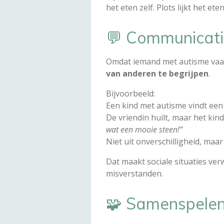
het eten zelf. Plots lijkt het et
💬 Communicati
Omdat iemand met autisme vaak
van anderen te begrijpen
.
Bijvoorbeeld:
Een kind met autisme vindt een 
De vriendin huilt, maar het kind
wat een mooie steen!”
Niet uit onverschilligheid, maa
Dat maakt sociale situaties ver
misverstanden.
🧩 Samenspelen