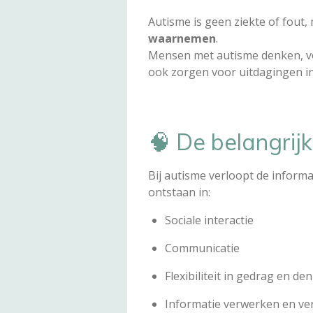
Autisme is geen ziekte of fout
waarnemen
.
Mensen met autisme denken, vo
ook zorgen voor uitdagingen in 
🧠 De belangrij
Bij autisme verloopt de infor
ontstaan in:
Sociale interactie
Communicatie
Flexibiliteit in gedrag en de
Informatie verwerken en v