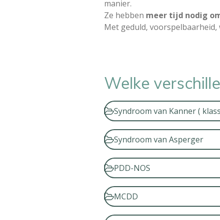
manier.
Ze hebben
meer tijd nodig o
Met geduld, voorspelbaarheid, 
Welke verschill
Syndroom van Kanner ( klass
Syndroom van Asperger
PDD-NOS
MCDD