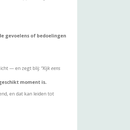
de gevoelens of bedoelingen
icht — en zegt blij:
“Kijk eens
geschikt moment is.
nd, en dat kan leiden tot