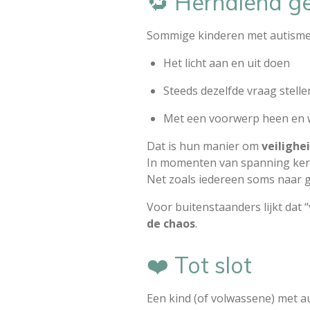
🔁 Herhalend g
Sommige kinderen met autisme 
Het licht aan en uit doen
Steeds dezelfde vraag stelle
Met een voorwerp heen en
Dat is hun manier om
veilighe
In momenten van spanning keren
Net zoals iedereen soms naar ge
Voor buitenstaanders lijkt dat 
de chaos
.
❤️ Tot slot
Een kind (of volwassene) met au