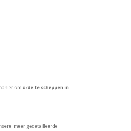
n manier om
orde te scheppen in
ensere, meer gedetailleerde