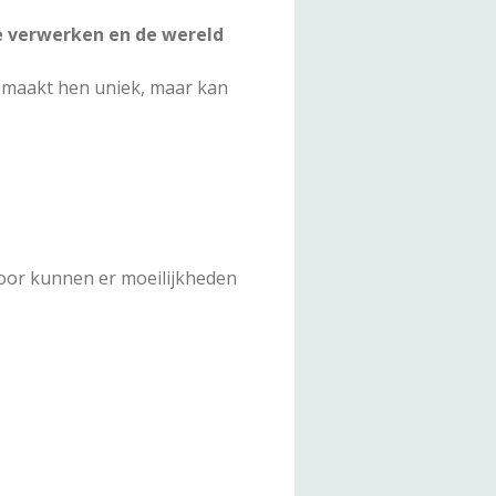
e verwerken en de wereld
t maakt hen uniek, maar kan
door kunnen er moeilijkheden