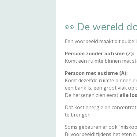
👀 De wereld do
Een voorbeeld maakt dit duideli
Persoon zonder autisme (Z):
Komt een ruimte binnen met st
Persoon met autisme (A):
Komt dezelfde ruimte binnen en 
een bank is, een groot vlak op
De hersenen zien eerst
alle lo
Dat kost energie en concentrat
te brengen.
Soms gebeuren er ook “miskopp
Bijvoorbeeld: tijdens het eten 