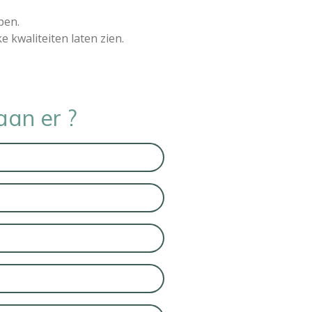
pen.
 kwaliteiten laten zien.
aan er ?